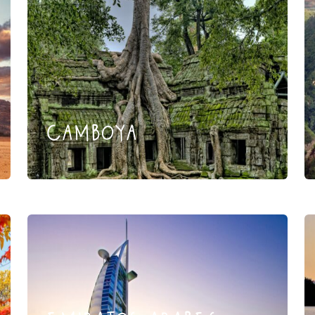
camboya