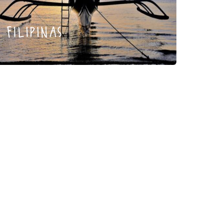
filipinas
irán