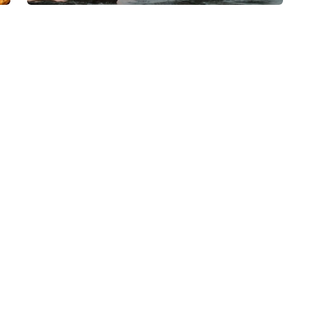
japón