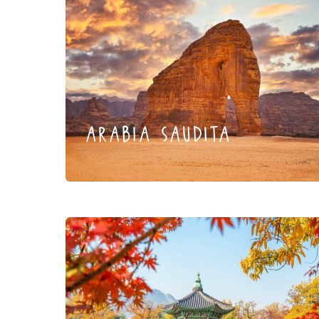
arabia saudita