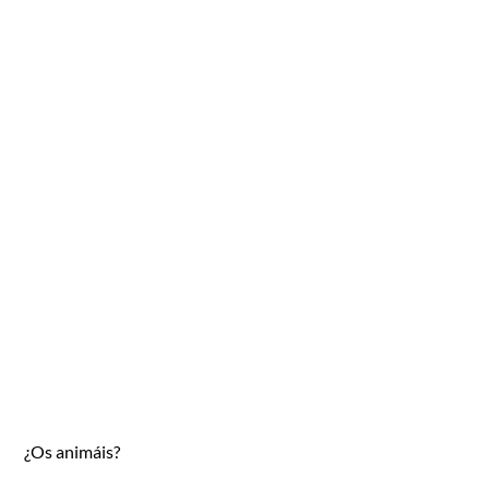
¿Os animáis?