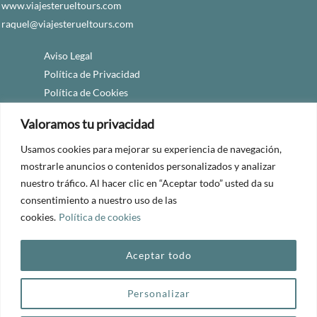
www.viajesterueltours.com
raquel@viajesterueltours.com
Aviso Legal
Política de Privacidad
Política de Cookies
Accesibilidad
Valoramos tu privacidad
Usamos cookies para mejorar su experiencia de navegación,
mostrarle anuncios o contenidos personalizados y analizar
nuestro tráfico. Al hacer clic en “Aceptar todo” usted da su
consentimiento a nuestro uso de las
© 2024 Viajes Teruel Tours
cookies.
Política de cookies
Aceptar todo
Personalizar