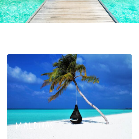
maldivas