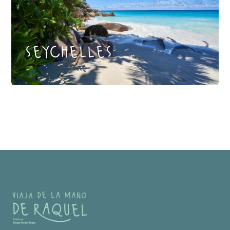
seychelles