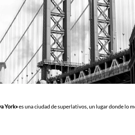
a York»
es una ciudad de superlativos, un lugar donde lo me