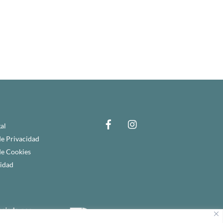
al
de Privacidad
de Cookies
lidad