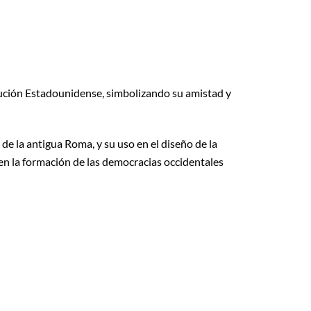
lución Estadounidense, simbolizando su amistad y
e la antigua Roma, y ​​su uso en el diseño de la
en la formación de las democracias occidentales