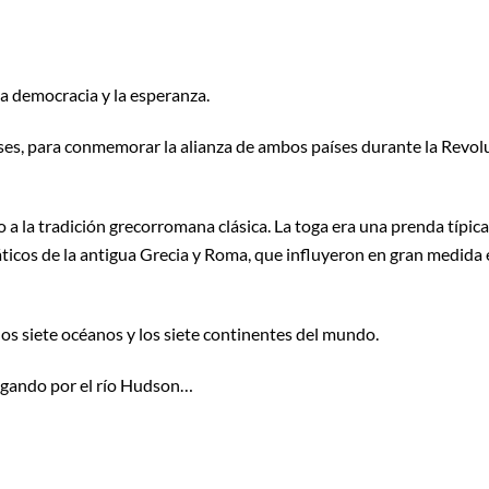
 la democracia y la esperanza.
eses, para conmemorar la alianza de ambos países durante la Revo
 a la tradición grecorromana clásica. La toga era una prenda típica d
áticos de la antigua Grecia y Roma, que influyeron en gran medida 
los siete océanos y los siete continentes del mundo.
gando por el río Hudson…